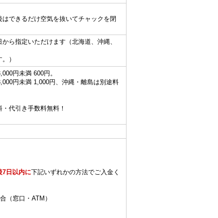
。
後はできるだけ空気を抜いてチャックを閉
日から指定いただけます（北海道、沖縄、
す。）
,000円未満 600円。
、3,000円未満 1,000円、沖縄・離島は別途料
数料・代引き手数料無料！
後7日以内に
下記いずれかの方法でご入金く
合（窓口・ATM）