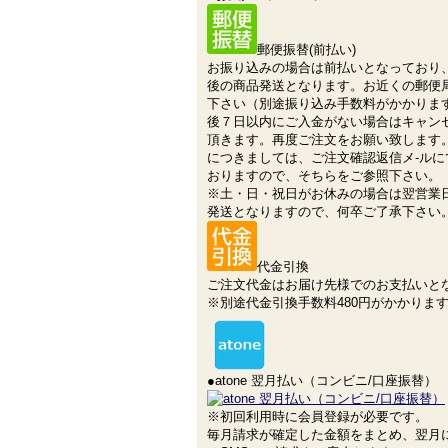
郵便振替(前払い)
お振り込みの場合は前払いとなっており
後の商品発送となります。お近くの郵便
下さい（別途振り込み手数料がかかりま
後７日以内にご入金がない場合はキャン
頂きます。再度ご注文をお願い致します
につきましては、ご注文確認返信メ-ルに
おりますので、そちらをご参照下さい。
※土・日・祝日がお休みの場合は翌営業
発送となりますので、何卒ご了承下さい
代金引換
ご注文代金はお届け先様でのお支払いと
※別途代金引換手数料480円がかかりま
●atone 翌月払い（コンビニ/口座振替）
※初回利用時に会員登録が必要です。
毎月請求が確定した金額をまとめ、翌月