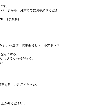
 です。
イページから、月末までにお手続きくださ
br> 【手数料】
行ATM）」を選び、携帯番号とメールアドレス
入を完了する。
支払いに必要な番号が届く。
払い。
同意を得てご利用ください。
し上がりください。