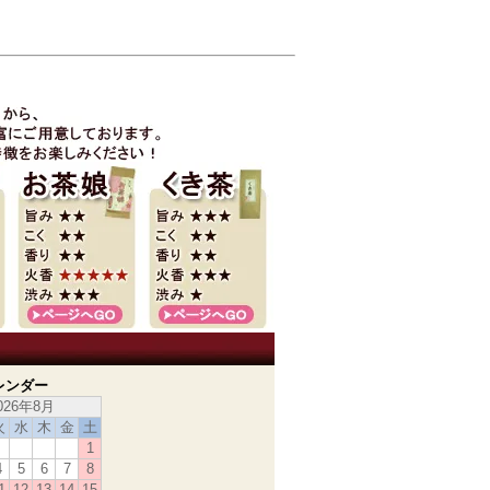
レンダー
026年8月
火
水
木
金
土
1
4
5
6
7
8
1
12
13
14
15